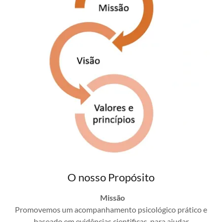
O nosso Propósito
Missão
Promovemos um acompanhamento psicológico prático e
baseado em evidências cientificas, para ajudar