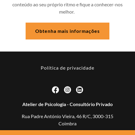
conteúdo ao seu próprio ritmo e fique a conhecer-nos
melhor.
Obtenha mais informações
Política de privacidade
Atelier de Psicologia - Consultório Privado
Rua Padre António Vieira, 46 R/C, 3000-315
Coimbra