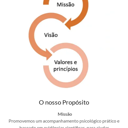
O nosso Propósito
Missão
Promovemos um acompanhamento psicológico prático e
baseado em evidências cientificas, para ajudar