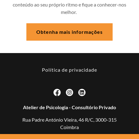
conteúdo ao seu próprio ritmo e fique a conhecer-nos
melhor.
Obtenha mais informações
Política de privacidade
Atelier de Psicologia - Consultório Privado
Rua Padre António Vieira, 46 R/C, 3000-315
Coimbra